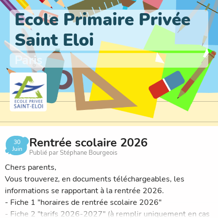
Ecole Primaire Privée
Saint Eloi
Paris
Rentrée scolaire 2026
30
Juin
Publié par Stéphane Bourgeois
Chers parents,
Vous trouverez, en documents téléchargeables, les
informations se rapportant à la rentrée 2026.
- Fiche 1 "horaires de rentrée scolaire 2026"
- Fiche 2 "tarifs 2026-2027" (à remplir uniquement en cas